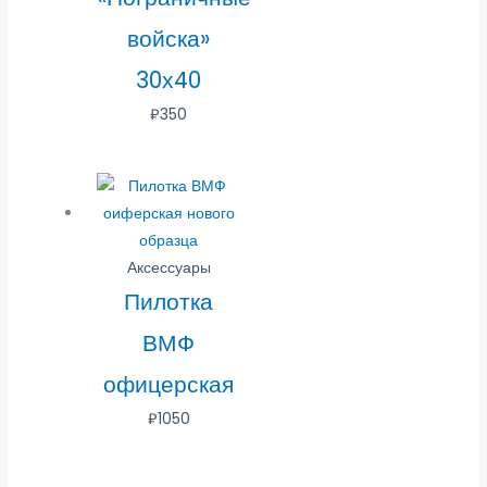
войска»
30х40
₽
350
Аксессуары
Пилотка
ВМФ
офицерская
₽
1050