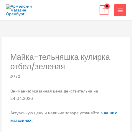
Перейти
к
содержимому
Майка-тельняшка кулирка
отбел/зеленая
₽
770
Внимание: указанная цена действительна на
24.04.2026
Актуальную цену и наличие товара уточняйте в
наших
магазинах.