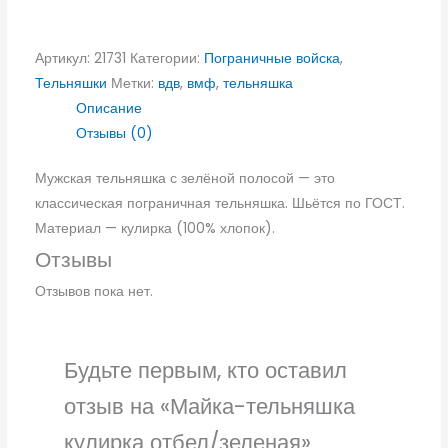
Артикул:
21731
Категории:
Пограничные войска
,
Тельняшки
Метки:
вдв
,
вмф
,
тельняшка
Описание
Отзывы (0)
Мужская тельняшка с зелёной полосой — это
классическая пограничная тельняшка. Шьётся по ГОСТ.
Материал — кулирка (100% хлопок).
Отзывы
Отзывов пока нет.
Будьте первым, кто оставил
отзыв на «Майка-тельняшка
кулирка отбел/зеленая»