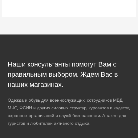
Наши консультанты помогут Вам с
правильным выбором. Ждем Вас в
наших магазинах.
Одежда и обувь для военнослужащих, сотрудников МВД,
МЧС, ФСИН и других силовых структур, курсантов и кадетов,
охранных организаций и служб безопасности. А также для
туристов и любителей активного отдыха.