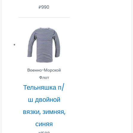
₽
990
Военно-Морской
Флот
Тельняшка п/
ш двойной
вязки, зимняя,
синяя