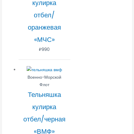
кулирка
отбел/
оранжевая
«МЧС»
₽
990
Военно-Морской
Флот
Тельняшка
кулирка
отбел/черная
«ВМФ»