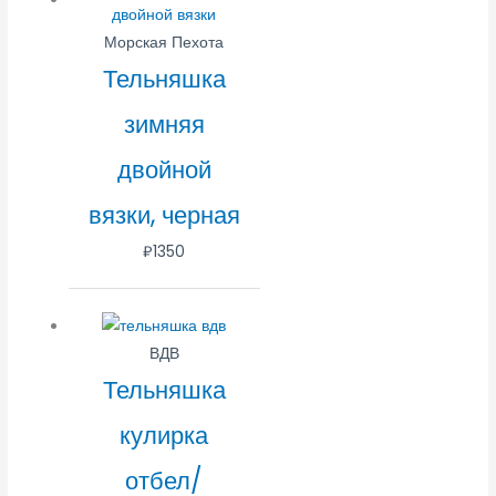
Морская Пехота
Тельняшка
зимняя
двойной
вязки, черная
₽
1350
ВДВ
Тельняшка
кулирка
отбел/