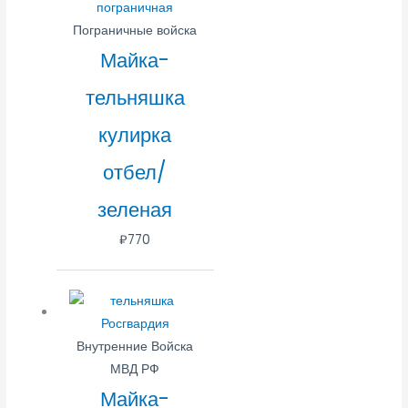
Пограничные войска
Майка-
тельняшка
кулирка
отбел/
зеленая
₽
770
Внутренние Войска
МВД РФ
Майка-