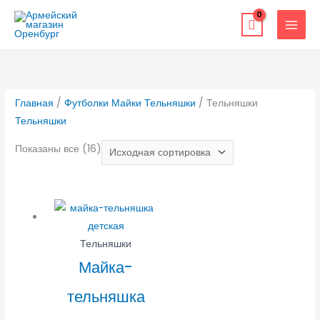
Перейти
к
содержимому
Главная
/
Футболки Майки Тельняшки
/ Тельняшки
Тельняшки
Показаны все (16)
Тельняшки
Майка-
тельняшка