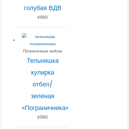
голубая ВДВ
₽
990
Пограничные войска
Тельняшка
кулирка
отбел/
зеленая
«Пограничника»
₽
990