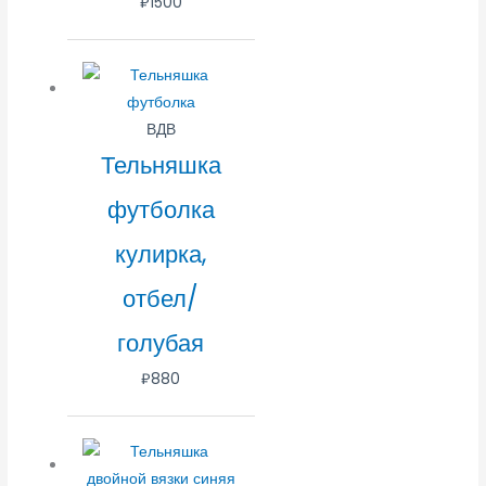
₽
1500
ВДВ
Тельняшка
футболка
кулирка,
отбел/
голубая
₽
880