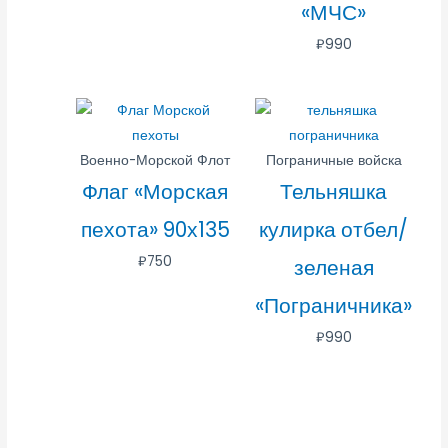
«МЧС»
₽
990
Военно-Морской Флот
Пограничные войска
Флаг «Морская
Тельняшка
пехота» 90х135
кулирка отбел/
₽
750
зеленая
«Пограничника»
₽
990