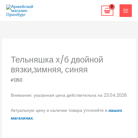
Перейти
к
содержимому
Тельняшка х/б двойной
вязки,зимняя, синяя
₽
1350
Внимание: указанная цена действительна на 23.04.2026
Актуальную цену и наличие товара уточняйте в
наших
магазинах.