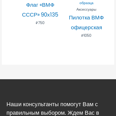
Флаг «ВМФ
Аксессуары
СССР» 90х135
Пилотка ВМФ
₽
750
офицерская
₽
1050
Наши консультанты помогут Вам с
правильным выбором. Ждем Вас в