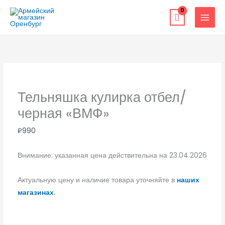
Перейти
к
содержимому
Тельняшка кулирка отбел/
черная «ВМФ»
₽
990
Внимание: указанная цена действительна на 23.04.2026
Актуальную цену и наличие товара уточняйте в
наших
магазинах.