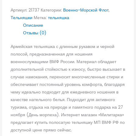
Артикул:
21737
Категории:
Военно-Морской Флот
,
Тельняшки
Метка:
тельняшка
Описание
Отзывы (0)
Армейская тельняшка с длинным рукавом и черной
полосой, предназначенная для ношения
военнослужащими ВМФ России. Материал обладает
дополнительной стойкостью к износу, быстро высыхает в
случае намокания, переносит многочисленные стирки и
обеспечивает постоянный уровень комфорта, благодаря
чему идеально подходит для ежедневного ношения в
качестве нательного белья. Подходит для активного
туризма, отдыха на природе и памятного подарка на 27
ноября (День морпеха). Интернет магазин «Милитарка»
предлагает кyпить полосатую тельняшку МП ВМФ РФ по
доступной цене прямо сейчас.