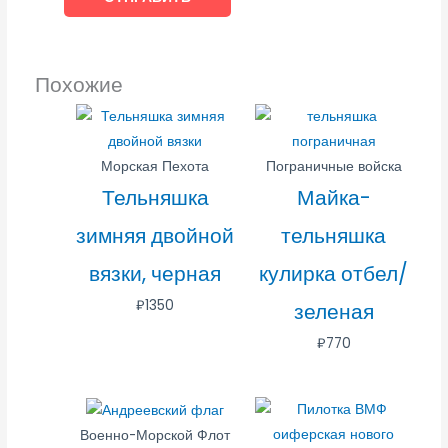
Похожие
Морская Пехота
Пограничные войска
Тельняшка
Майка-
зимняя двойной
тельняшка
вязки, черная
кулирка отбел/
₽
1350
зеленая
₽
770
Военно-Морской Флот