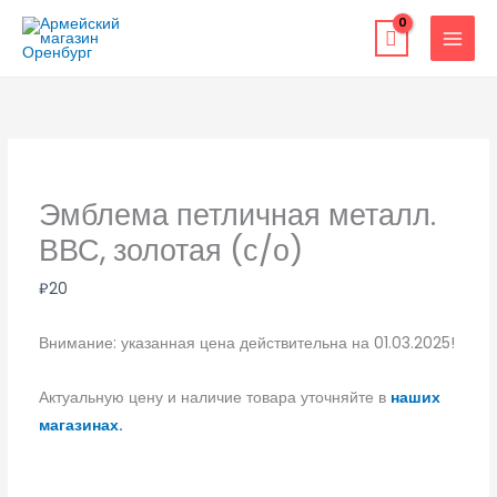
Перейти
к
содержимому
Эмблема петличная металл.
ВВС, золотая (с/о)
₽
20
Внимание: указанная цена действительна на 01.03.2025!
Актуальную цену и наличие товара уточняйте в
наших
магазинах.