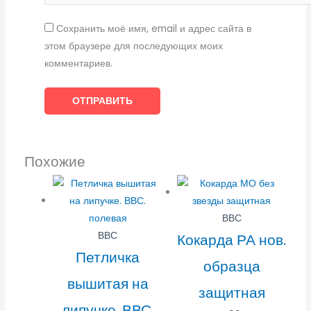
Сохранить моё имя, email и адрес сайта в
этом браузере для последующих моих
комментариев.
Похожие
ВВС
ВВС
Кокарда РА нов.
Петличка
образца
вышитая на
защитная
липучке. ВВС.