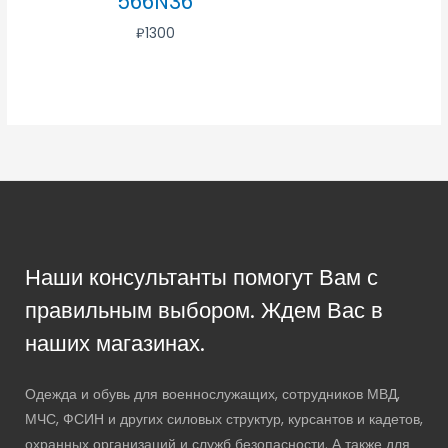
566N36
₽
1300
Наши консультанты помогут Вам с
правильным выбором. Ждем Вас в
наших магазинах.
Одежда и обувь для военнослужащих, сотрудников МВД,
МЧС, ФСИН и других силовых структур, курсантов и кадетов,
охранных организаций и служб безопасности. А также для