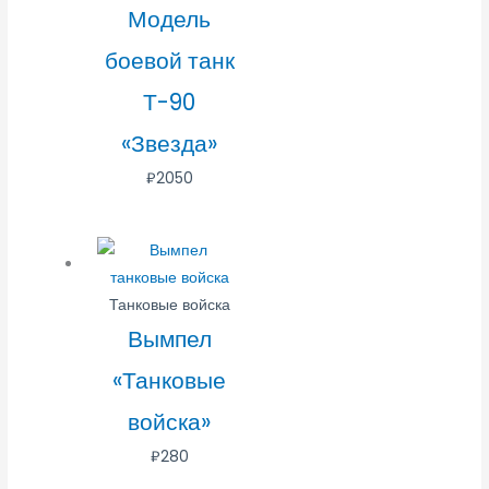
Модель
боевой танк
Т-90
«Звезда»
₽
2050
Танковые войска
Вымпел
«Танковые
войска»
₽
280