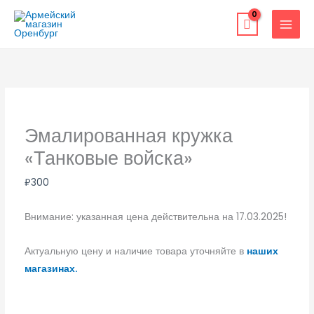
Перейти
к
содержимому
Эмалированная кружка
«Танковые войска»
₽
300
Внимание: указанная цена действительна на 17.03.2025!
Актуальную цену и наличие товара уточняйте в
наших
магазинах.