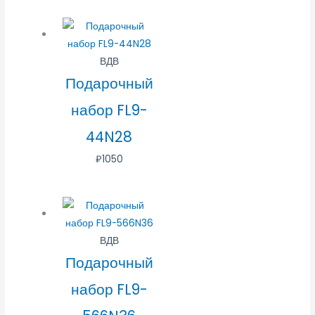
ВДВ
Подарочный
набор FL9-
44N28
₽
1050
ВДВ
Подарочный
набор FL9-