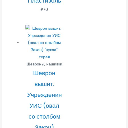
Пластизоль
₽
70
Шевроны, нашивки
Шеврон
вышит.
Учреждения
УИС (овал
со столбом
Закон)