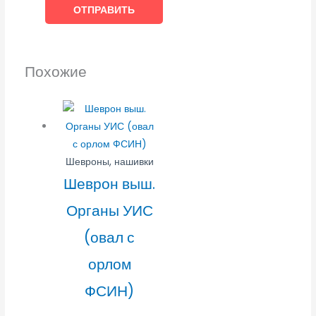
Похожие
Шевроны, нашивки
Шеврон выш.
Органы УИС
(овал с
орлом
ФСИН)