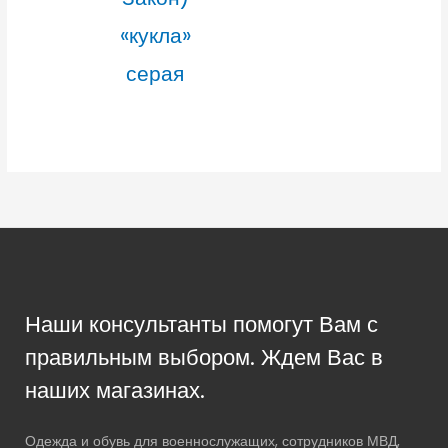
«кукла»
серая
Наши консультанты помогут Вам с
правильным выбором. Ждем Вас в
наших магазинах.
Одежда и обувь для военнослужащих, сотрудников МВД,