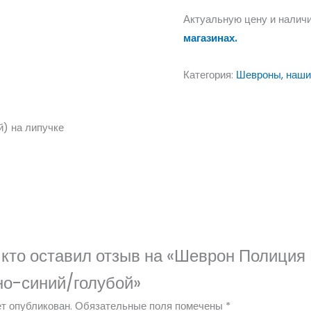
Актуальную цену и наличи
магазинах.
Категория:
Шевроны, наши
) на липучке
 кто оставил отзыв на «Шеврон Полици
но-синий/голубой»
т опубликован.
Обязательные поля помечены
*