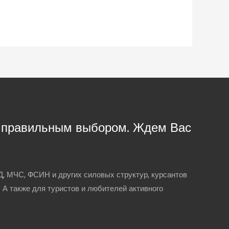
с правильным выбором. Ждем Вас
, МЧС, ФСИН и других силовых структур, курсантов
. А также для туристов и любителей активного