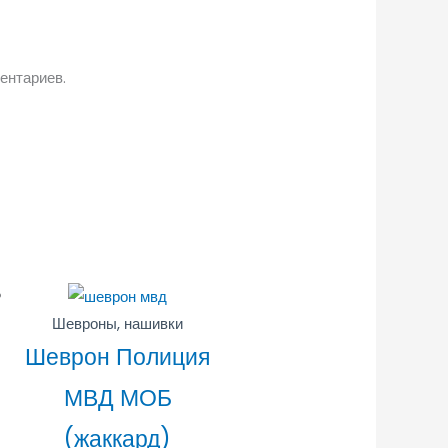
ентариев.
Шевроны, нашивки
Шеврон Полиция
МВД МОБ
(жаккард)