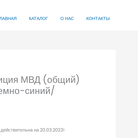
ЛАВНАЯ
КАТАЛОГ
О НАС
КОНТАКТЫ
иция МВД (общий)
темно-синий/
 действительна на 20.03.2023!