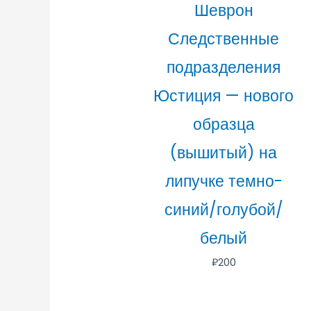
Шеврон
Следственные
подразделения
Юстиция — нового
образца
(вышитый) на
липучке темно-
синий/голубой/
белый
₽
200