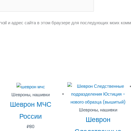
ail и адрес сайта в этом браузере для последующих моих комм
Шевроны, нашивки
Шеврон МЧС
Шевроны, нашивки
России
Шеврон
₽
80