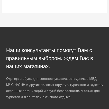
Наши консультанты помогут Вам с
правильным выбором. Ждем Вас в
наших магазинах.
Одежда и обувь для военнослужащих, сотрудников МВД,
МЧС, ФСИН и других силовых структур, курсантов и кадетов,
охранных организаций и служб безопасности. А также для
туристов и любителей активного отдыха.