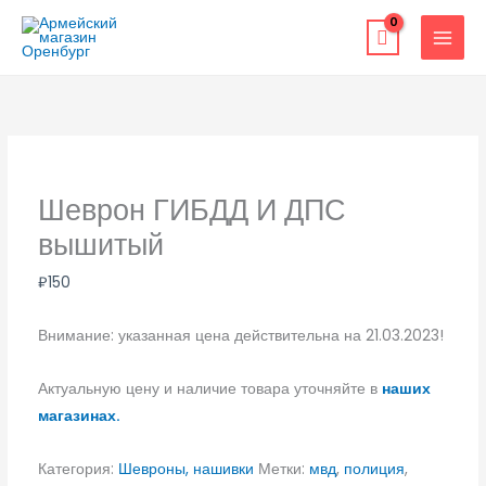
Перейти
к
содержимому
Шеврон ГИБДД И ДПС
вышитый
₽
150
Внимание: указанная цена действительна на 21.03.2023!
Актуальную цену и наличие товара уточняйте в
наших
магазинах.
Категория:
Шевроны, нашивки
Метки:
мвд
,
полиция
,