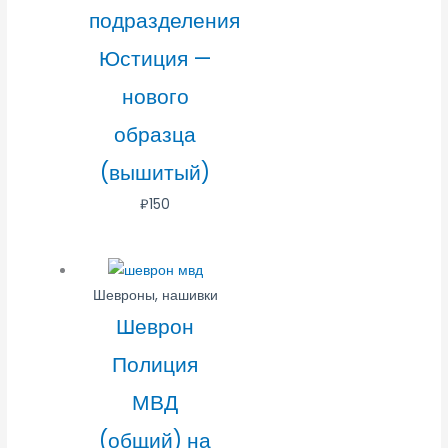
подразделения
Юстиция —
нового
образца
(вышитый)
₽
150
Шевроны, нашивки
Шеврон
Полиция
МВД
(общий) на