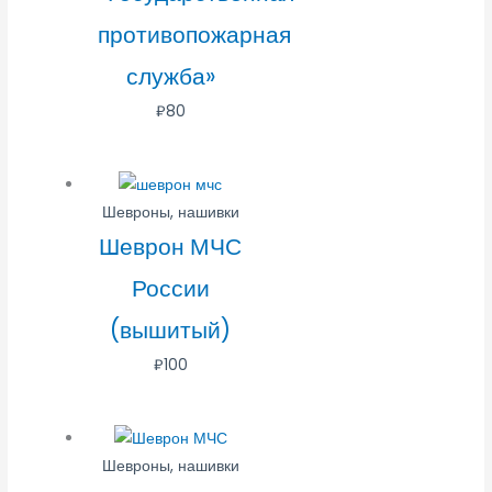
противопожарная
служба»
₽
80
Шевроны, нашивки
Шеврон МЧС
России
(вышитый)
₽
100
Шевроны, нашивки