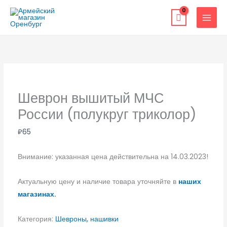
Перейти
к
содержимому
Шеврон вышитый МЧС
России (полукруг триколор)
₽
65
Внимание: указанная цена действительна на 14.03.2023!
Актуальную цену и наличие товара уточняйте в
наших
магазинах.
Категория:
Шевроны, нашивки