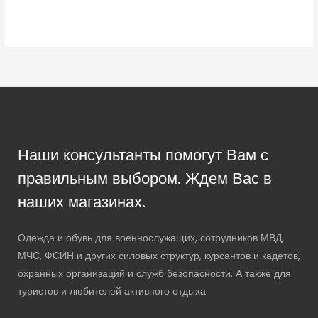
Наши консультанты помогут Вам с
правильным выбором. Ждем Вас в
наших магазинах.
Одежда и обувь для военнослужащих, сотрудников МВД,
МЧС, ФСИН и других силовых структур, курсантов и кадетов,
охранных организаций и служб безопасности. А также для
туристов и любителей активного отдыха.