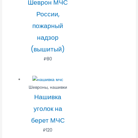
Шеврон МЧС
России,
пожарный
надзор
(вышитый)
₽
80
Шевроны, нашивки
Нашивка
уголок на
берет МЧС
₽
120