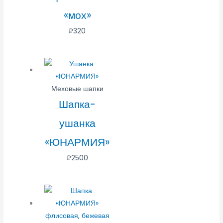
«мох»
₽
320
Меховые шапки
Шапка-
ушанка
«ЮНАРМИЯ»
₽
2500