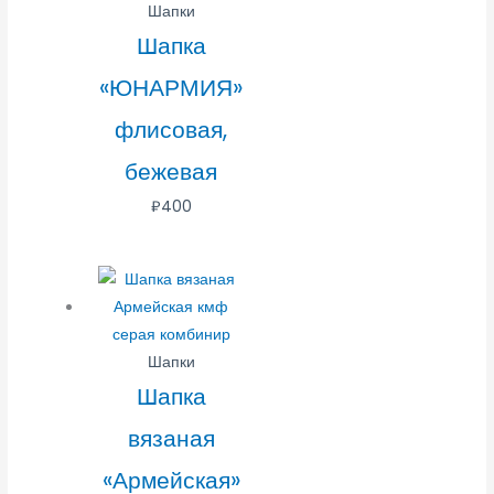
Шапки
Шапка
«ЮНАРМИЯ»
флисовая,
бежевая
₽
400
Шапки
Шапка
вязаная
«Армейская»