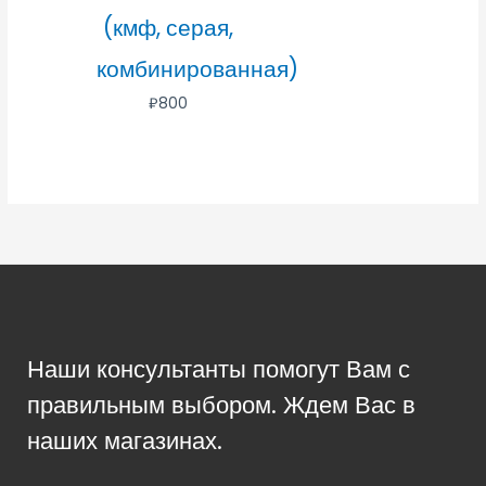
(кмф, серая,
комбинированная)
₽
800
Наши консультанты помогут Вам с
правильным выбором. Ждем Вас в
наших магазинах.