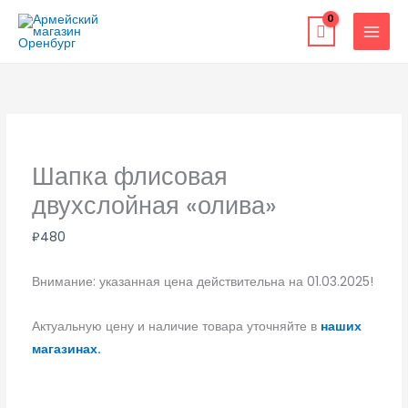
Перейти
к
содержимому
Шапка флисовая
двухслойная «олива»
₽
480
Внимание: указанная цена действительна на 01.03.2025!
Актуальную цену и наличие товара уточняйте в
наших
магазинах.