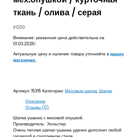
ткань / олива / серая
₽
1200
Внимание: указанная цена действительна на
01.03.2025!
Актуальную цену и наличие товара уточняйте в
наших
магазинах.
Артикул:
15315
Категории:
Меховые шапки
,
Шапки
Описание
Отзывы (0)
Шапка ушанка с меховой опушкой.
Производитель: Хольстер
Очень теплая шапка-ушанка удачно дополнит любой
гардероб в спортивном стиле