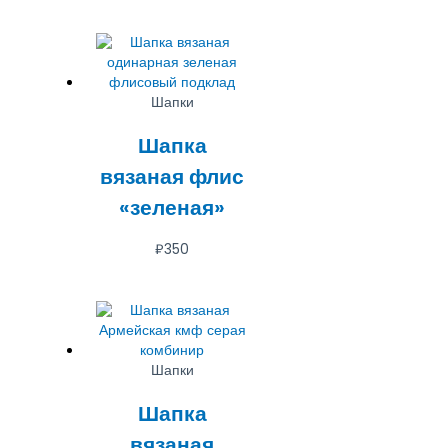
Шапки
Шапка
вязаная флис
«зеленая»
₽
350
Шапки
Шапка
вязаная