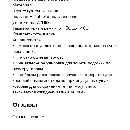
Материал:
верх — курточные ткани
подклад — Taffeta подкладочная
утеплитель- AirFIBRE
Температурный режим: от -5С до -40С
Комплектность: шапка
Характеристика:
• меховая отделка хорошо защищает от мороза уши,
шею и щеки
• плотно облегает голову
• на затылке регулировка для точной подгонки по
размеру головы
• по бокам расположены слуховые отверстия для
хорошей слышимости даже при опущенных ушах,
которые для сохранения тепла могут легко
закрываться откидными мини-ушками
Отзывы
Отзывов пока нет.