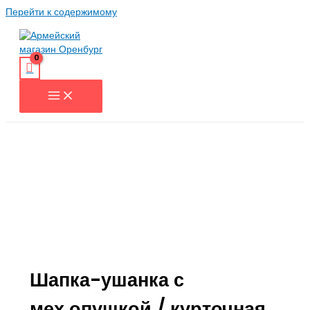
Перейти к содержимому
Шапка-ушанка с
мех.опушкой / курточная