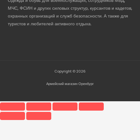
Одежда и обувь для военнослужащих, сотрудников МВД,
МЧС, ФСИН и других силовых структур, курсантов и кадетов,
охранных организаций и служб безопасности. А также для
туристов и любителей активного отдыха.
Copyright © 2026
Армейский магазин Оренбург