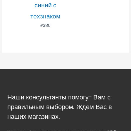
синий с
техзнаком
₽
380
Наши консультанты помогут Вам с
правильным выбором. Ждем Вас в
наших магазинах.