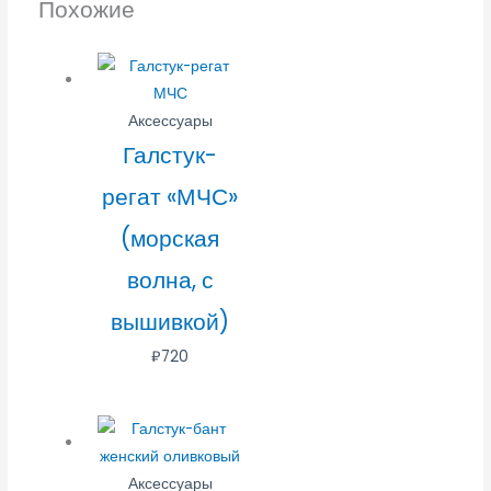
Похожие
Аксессуары
Галстук-
регат «МЧС»
(морская
волна, с
вышивкой)
₽
720
Аксессуары