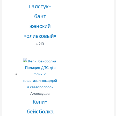
Галстук-
бант
женский
«оливковый»
₽
210
Аксессуары
Кепи-
бейсболка