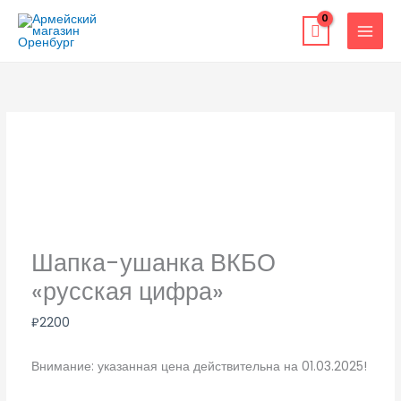
Перейти
к
содержимому
Шапка-ушанка ВКБО
«русская цифра»
₽
2200
Внимание: указанная цена действительна на 01.03.2025!