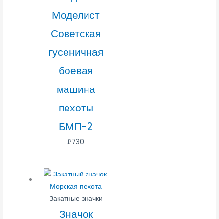
Моделист
Советская
гусеничная
боевая
машина
пехоты
БМП-2
₽
730
Закатные значки
Значок