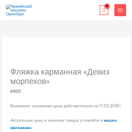
Перейти
к
содержимому
Фляжка карманная «Девиз
морпехов»
₽
600
Внимание: указанная цена действительна на 17.03.2025!
Актуальную цену и наличие товара уточняйте в
наших
магазинах.