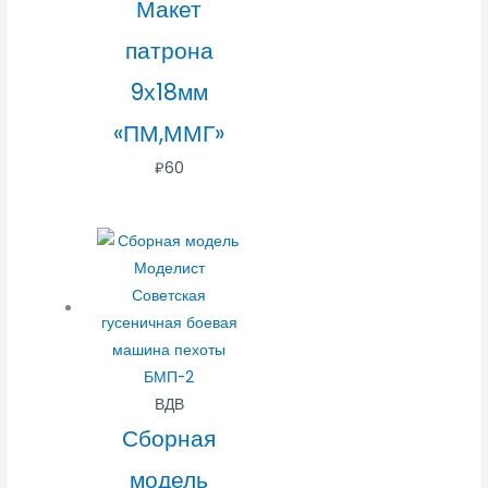
Макет
патрона
9х18мм
«ПМ,ММГ»
₽
60
ВДВ
Сборная
модель