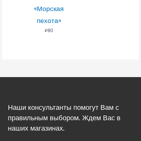
«Морская
пехота»
₽
80
Наши консультанты помогут Вам с
правильным выбором. Ждем Вас в
наших магазинах.