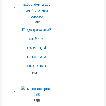
ВДВ
Подарочный
набор:
фляга, 4
стопки и
воронка
₽
1400
ВДВ