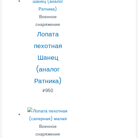
Военное
снаряжение
Лопата
пехотная
Шанец
(аналог
Ратника)
₽
950
Военное
снаряжение