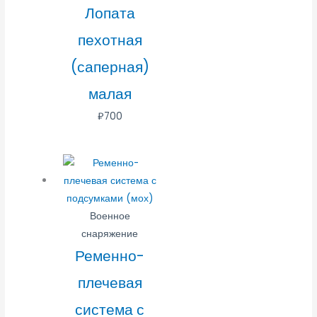
Лопата
пехотная
(саперная)
малая
₽
700
Военное
снаряжение
Ременно-
плечевая
система с