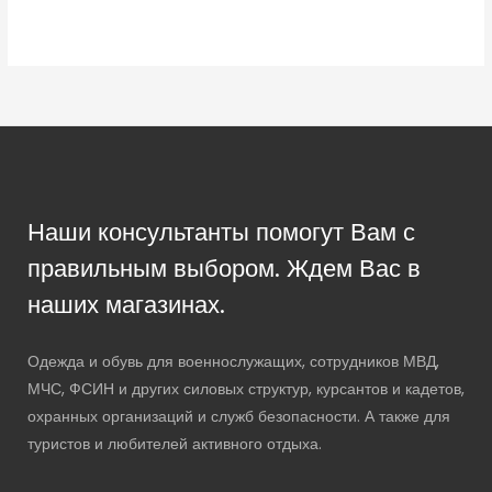
Наши консультанты помогут Вам с
правильным выбором. Ждем Вас в
наших магазинах.
Одежда и обувь для военнослужащих, сотрудников МВД,
МЧС, ФСИН и других силовых структур, курсантов и кадетов,
охранных организаций и служб безопасности. А также для
туристов и любителей активного отдыха.