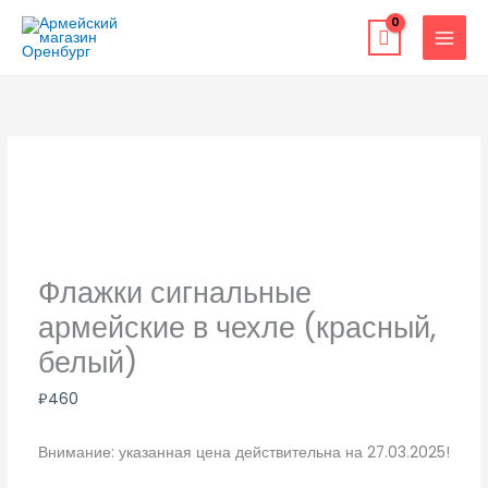
Перейти
к
содержимому
Флажки сигнальные
армейские в чехле (красный,
белый)
₽
460
Внимание: указанная цена действительна на 27.03.2025!