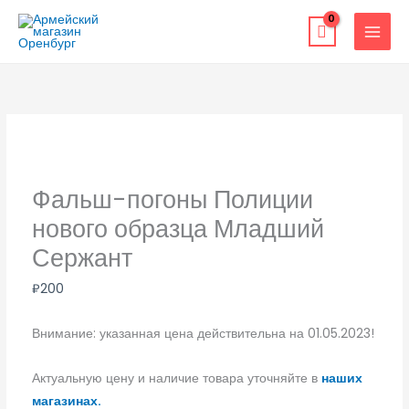
Перейти
к
содержимому
Фальш-погоны Полиции
нового образца Младший
Сержант
₽
200
Внимание: указанная цена действительна на 01.05.2023!
Актуальную цену и наличие товара уточняйте в
наших
магазинах.