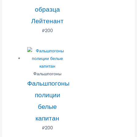
образца
Лейтенант
₽
200
Фальшпогоны
Фальшпогоны
полиции
белые
капитан
₽
200