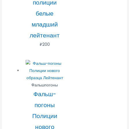
полиции
белые
младший
лейтенант
₽
200
Фальшпогоны
Фальш-
погоны
Полиции
нового