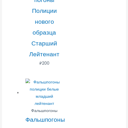
Полиции
нового
образца
Старший
Лейтенант
₽
200
Фальшпогоны
Фальшпогоны