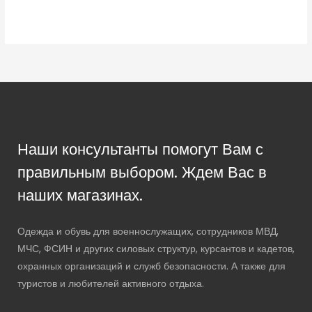
Наши консультанты помогут Вам с
правильным выбором. Ждем Вас в
наших магазинах.
Одежда и обувь для военнослужащих, сотрудников МВД,
МЧС, ФСИН и других силовых структур, курсантов и кадетов,
охранных организаций и служб безопасности. А также для
туристов и любителей активного отдыха.