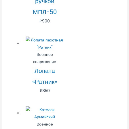
ручкой
МПЛ-50
₽
900
Военное
снаряжение
Лопата
«Ратник»
₽
850
Военное