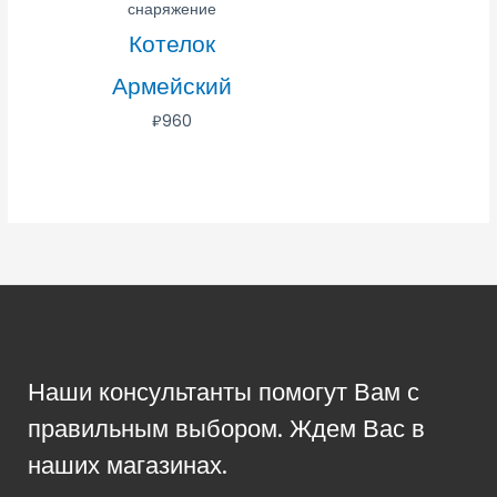
снаряжение
Котелок
Армейский
₽
960
Наши консультанты помогут Вам с
правильным выбором. Ждем Вас в
наших магазинах.