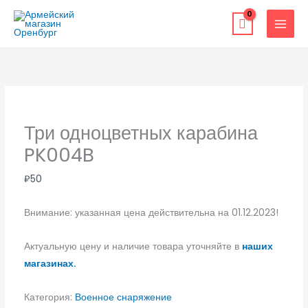
Перейти
к
содержимому
Три одноцветных карабина
PK004B
₽
50
Внимание: указанная цена действительна на 01.12.2023!
Актуальную цену и наличие товара уточняйте в
наших
магазинах.
Категория:
Военное снаряжение