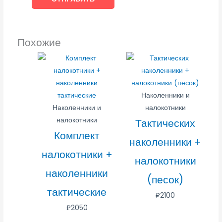
Похожие
Наколенники и
Наколенники и
налокотники
налокотники
Тактических
Комплект
наколенники +
налокотники +
налокотники
наколенники
(песок)
тактические
₽
2100
₽
2050