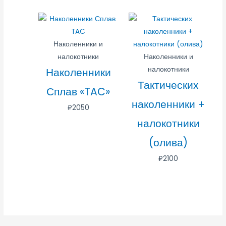
Наколенники и
налокотники
Наколенники и
налокотники
Наколенники
Тактических
Сплав «TAC»
наколенники +
₽
2050
налокотники
(олива)
₽
2100