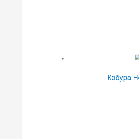
Кобура H