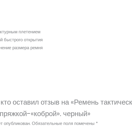
актурным плетением
й быстрого открытия
нение размера ремня
 кто оставил отзыв на «Ремень тактическ
пряжкой-«коброй». черный»
т опубликован.
Обязательные поля помечены
*