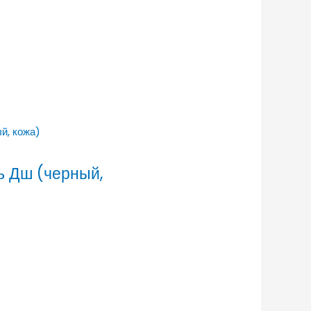
ь Дш (черный,