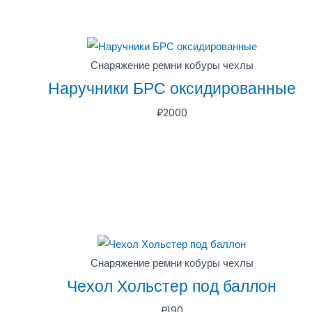
Снаряжение ремни кобуры чехлы
Наручники БРС оксидированные
₽
2000
Снаряжение ремни кобуры чехлы
Чехол Хольстер под баллон
₽
190