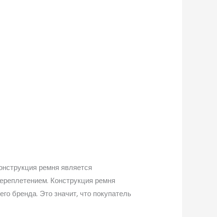
онструкция ремня является
переплетением. Конструкция ремня
го бренда. Это значит, что покупатель