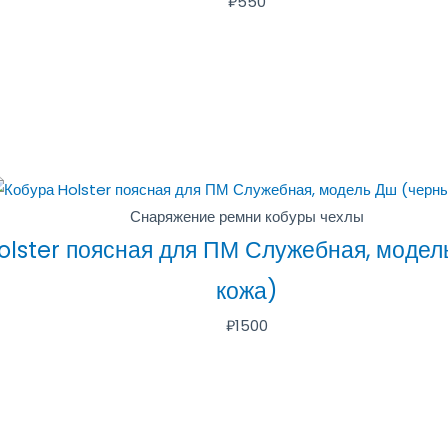
₽
550
Снаряжение ремни кобуры чехлы
olster поясная для ПМ Служебная, модел
кожа)
₽
1500