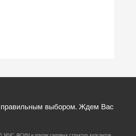
с правильным выбором. Ждем Вас
, МЧС, ФСИН и других силовых структур, курсантов