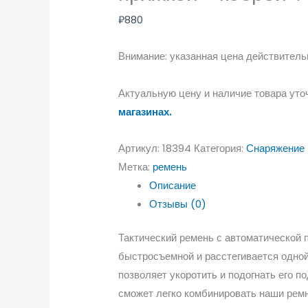
₽
880
Внимание: указанная цена действительн
Актуальную цену и наличие товара уто
магазинах.
Артикул:
18394
Категория:
Снаряжение 
Метка:
ремень
Описание
Отзывы (0)
Тактический ремень с автоматической 
быстросъемной и расстегивается одной
позволяет укоротить и подогнать его п
сможет легко комбинировать наши ремн