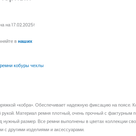
а на 17.02.2025!
чняйте в
наших
ремни кобуры чехлы
пряжкой «кобра». Обеспечивает надежную фиксацию на поясе. К
 рукой. Материал ремня плотный, очень прочный с фактурным 
од нужный размер. Все ремни выполнены в цветах коллекции свое
и с другими изделиями и аксессуарами.