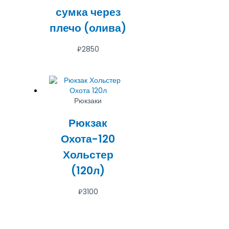
сумка через
плечо (олива)
₽
2850
Рюкзаки
Рюкзак
Охота-120
Хольстер
(120л)
₽
3100