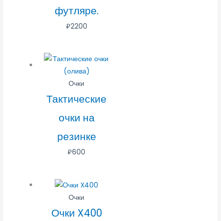
футляре.
₽
2200
Очки
Тактические
очки на
резинке
₽
600
Очки
Очки X400