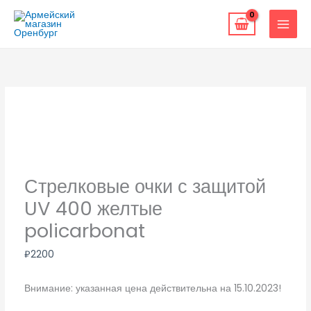
Перейти
к
содержимому
Стрелковые очки с защитой
UV 400 желтые
policarbonat
₽
2200
Внимание: указанная цена действительна на 15.10.2023!