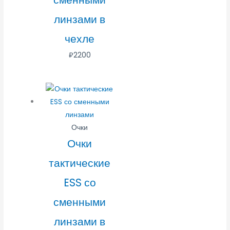
линзами в
чехле
₽
2200
Очки
Очки
тактические
ESS со
сменными
линзами в