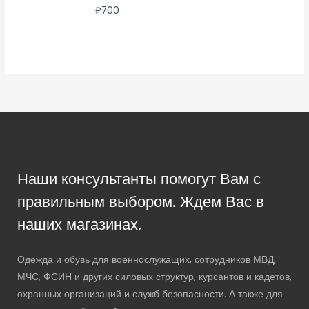
₽
700
Наши консультанты помогут Вам с
правильным выбором. Ждем Вас в
наших магазинах.
Одежда и обувь для военнослужащих, сотрудников МВД,
МЧС, ФСИН и других силовых структур, курсантов и кадетов,
охранных организаций и служб безопасности. А также для