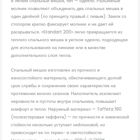
и легкий спальный мешок, тип — одеяло. Разъемные
молнии позволяют объединить два спальных мешка в
один двойной (по принципу правый с левым). Замок со
стопором крепко фиксирует молнию и не дает ей
раскрываться. «Standart 200» легко превращается из
теплого спального мешка в уютное одеяло, подходящее
для использования на пикнике или в качестве
дополнительного слоя тепла.
Спальный мешок изготовлен из прочного и
износостойкого материала, обеспечивающего долгий
срок службы и сохранение своих характеристик на
протяжении многих сезонов. Наполнитель исключает
неровности и пустоты внутри спальника, повышает
комфорт и тепло. Наружный материал — Taffeta 190
(полиэстеровая таффета) — по прочности и химической
стойкости несколько уступает нейлоновой, но
превосходит ее по термо- и светостойкости.