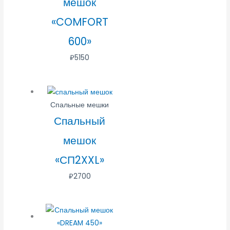
мешок
«COMFORT
600»
₽
5150
Спальные мешки
Спальный
мешок
«СП2XXL»
₽
2700