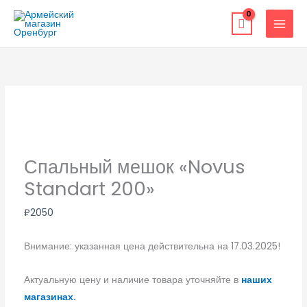
Перейти
к
содержимому
Спальный мешок «Novus
Standart 200»
₽
2050
Внимание: указанная цена действительна на 17.03.2025!
Актуальную цену и наличие товара уточняйте в
наших
магазинах.