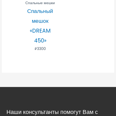
Спальные мешки
Спальный
мешок
«DREAM
450»
₽
3300
Наши консультанты помогут Вам с