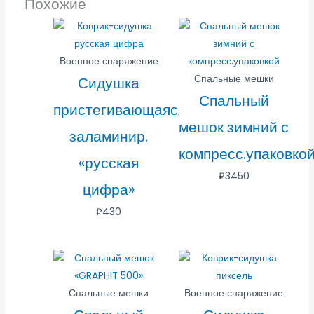
Похожие
Военное снаряжение
Спальные мешки
Сидушка
Спальный
пристегивающаяся
мешок зимний с
заламинир.
компресс.упаковко
«русская
₽
3450
цифра»
₽
430
Спальные мешки
Военное снаряжение