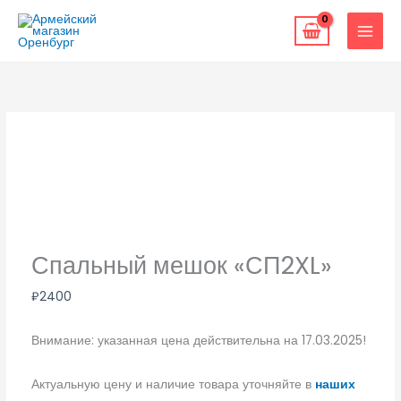
Перейти
к
содержимому
Спальный мешок «СП2XL»
₽
2400
Внимание: указанная цена действительна на 17.03.2025!
Актуальную цену и наличие товара уточняйте в
наших