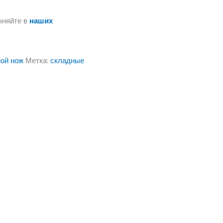
чняйте в
наших
ой нож
Метка:
складные