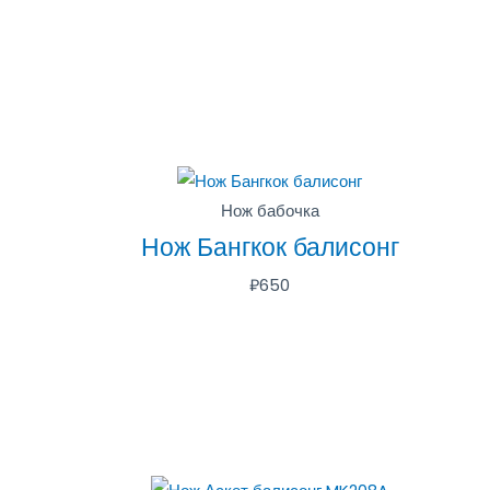
Нож бабочка
Нож Бангкок балисонг
₽
650