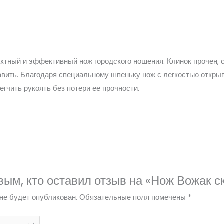
ктный и эффективный нож городского ношения. Клинок прочен, 
равить. Благодаря специальному шпеньку нож с легкостью откры
чить рукоять без потери ее прочности.
вым, кто оставил отзыв на «Нож Вожак 
не будет опубликован.
Обязательные поля помечены
*