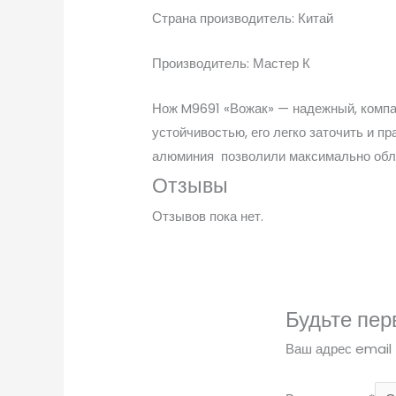
Страна производитель: Китай
Производитель: Мастер К
Нож M9691 «Вожак» — надежный, компа
устойчивостью, его легко заточить и п
алюминия позволили максимально облег
Отзывы
Отзывов пока нет.
Будьте пер
Ваш адрес email 