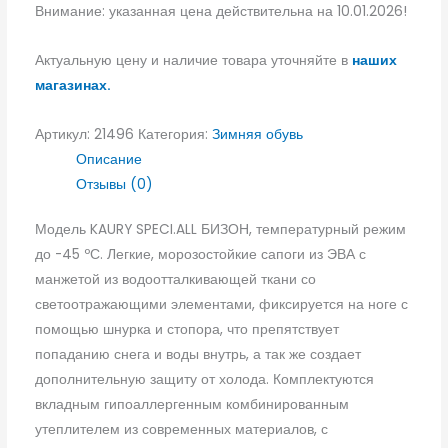
Внимание: указанная цена действительна на 10.01.2026!
Актуальную цену и наличие товара уточняйте в
наших
магазинах.
Артикул:
21496
Категория:
Зимняя обувь
Описание
Отзывы (0)
Модель KAURY SPECI.ALL БИЗОН, температурный режим
до -45 ºС. Легкие, морозостойкие сапоги из ЭВА с
манжетой из водоотталкивающей ткани со
светоотражающими элементами, фиксируется на ноге с
помощью шнурка и стопора, что препятствует
попаданию снега и воды внутрь, а так же создает
дополнительную защиту от холода. Комплектуются
вкладным гипоаллергенным комбинированным
утеплителем из современных материалов, с