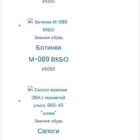
₽
5100
Зимняя обувь
Ботинки
М-089 ВКБО
₽
5050
Зимняя обувь
Сапоги