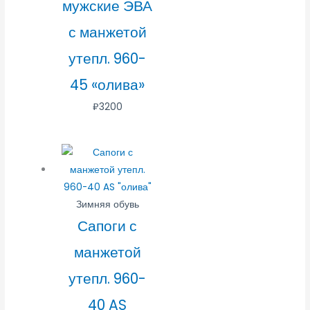
мужские ЭВА
с манжетой
утепл. 960-
45 «олива»
₽
3200
Зимняя обувь
Сапоги с
манжетой
утепл. 960-
40 AS