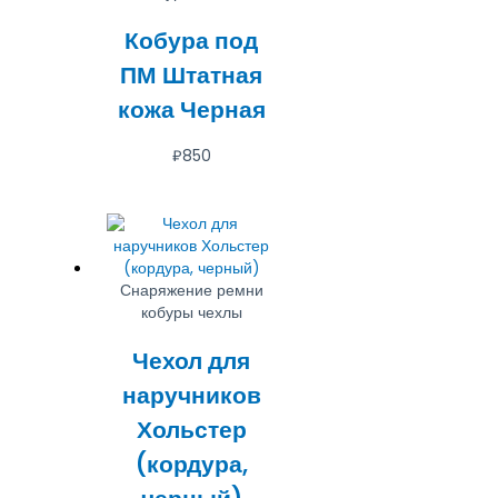
Кобура под
ПМ Штатная
кожа Черная
₽
850
Снаряжение ремни
кобуры чехлы
Чехол для
наручников
Хольстер
(кордура,