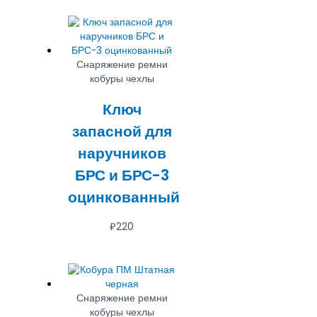
Снаряжение ремни
кобуры чехлы
Ключ
запасной для
наручников
БРС и БРС-3
оцинкованный
₽
220
Снаряжение ремни
кобуры чехлы