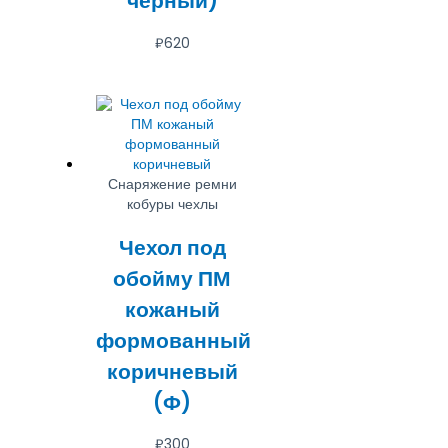
черный)
₽
620
Снаряжение ремни
кобуры чехлы
Чехол под
обойму ПМ
кожаный
формованный
коричневый
(Ф)
₽
300