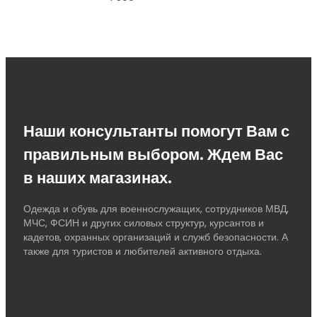
Наши консультанты помогут Вам с
правильным выбором. Ждем Вас
в наших магазинах.
Одежда и обувь для военнослужащих, сотрудников МВД,
МЧС, ФСИН и других силовых структур, курсантов и
кадетов, охранных организаций и служб безопасности. А
также для туристов и любителей активного отдыха.