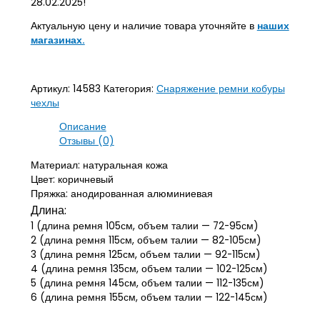
28.02.2025!
Актуальную цену и наличие товара уточняйте в
наших
магазинах.
Артикул:
14583
Категория:
Снаряжение ремни кобуры
чехлы
Описание
Отзывы (0)
Материал: натуральная кожа
Цвет: коричневый
Пряжка: анодированная алюминиевая
Длина:
1 (длина ремня 105см, объем талии — 72-95см)
2 (длина ремня 115см, объем талии — 82-105см)
3 (длина ремня 125см, объем талии — 92-115см)
4 (длина ремня 135см, объем талии — 102-125см)
5 (длина ремня 145см, объем талии — 112-135см)
6 (длина ремня 155см, объем талии — 122-145см)