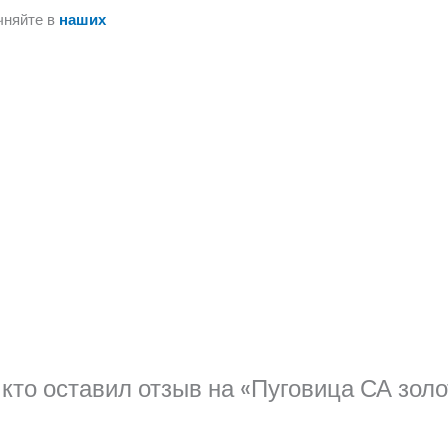
чняйте в
наших
кто оставил отзыв на «Пуговица СА золо