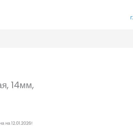
Г
я, 14мм,
а на 12.01.2026!