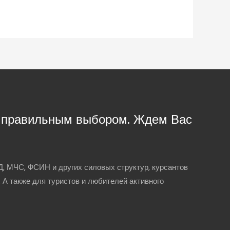
с правильным выбором. Ждем Вас
, МЧС, ФСИН и других силовых структур, курсантов
. А также для туристов и любителей активного