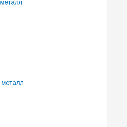
 металл
, металл