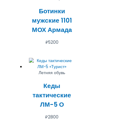
Ботинки
мужские 1101
МОХ Армада
₽
5200
Летняя обувь
Кеды
тактические
ЛМ-5 О
₽
2800