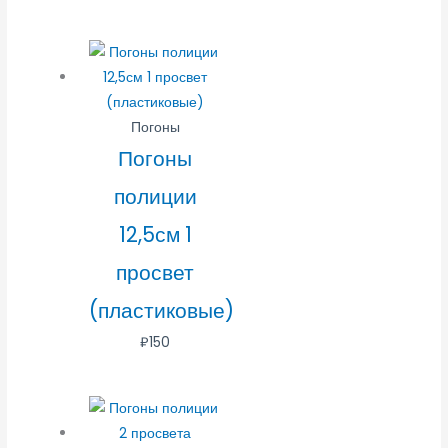
Погоны
Погоны
полиции
12,5см 1
просвет
(пластиковые)
₽
150