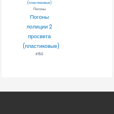
Погоны
Погоны
полиции 2
просвета
(пластиковые)
₽
150