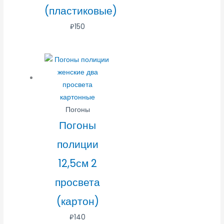
(пластиковые)
₽
150
Погоны
Погоны
полиции
12,5см 2
просвета
(картон)
₽
140