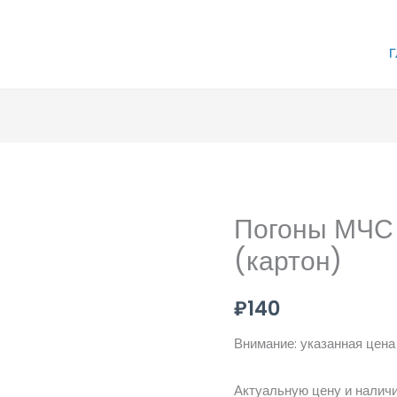
Г
Погоны МЧС 
(картон)
₽
140
Внимание: указанная цена
Актуальную цену и наличи