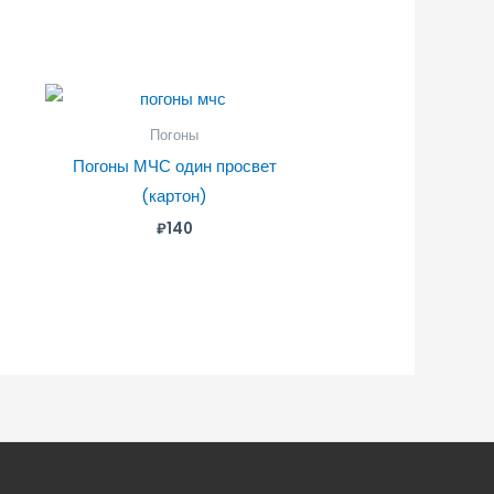
Погоны
Погоны МЧС один просвет
(картон)
₽
140