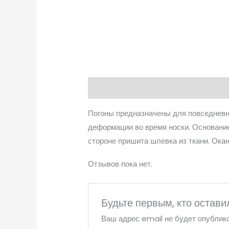
Описание
Отзывы (0)
Погоны предназначены для повседневно
деформации во время носки. Основание
стороне пришита шлевка из ткани. Ока
Отзывов пока нет.
Будьте первым, кто остави
Ваш адрес email не будет опублико