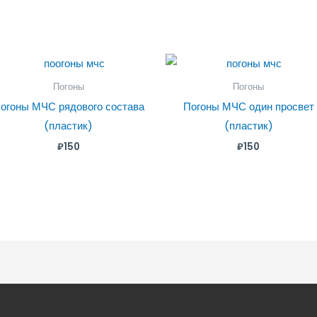
Погоны
Погоны
огоны МЧС рядового состава
Погоны МЧС один просвет
(пластик)
(пластик)
₽
150
₽
150