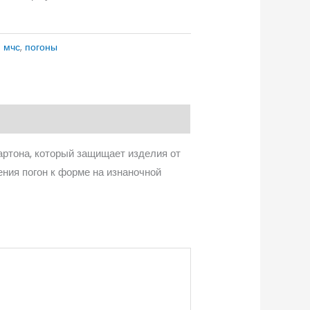
:
мчс
,
погоны
артона, который защищает изделия от
ния погон к форме на изнаночной