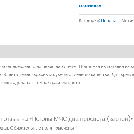
магазинах.
Категория:
Погоны
Метки
го всесезонного ношения на кителе. Подложка выполнена из к
 обшито темно-красным сукном отменного качества. Для крепле
нтовка сделана в темно-красном цвете.
л отзыв на «Погоны МЧС два просвета (картон)»
ван.
Обязательные поля помечены
*