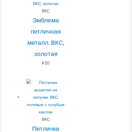
ВКС
Эмблема
петличная
металл. ВКС,
золотая
₽
20
ВКС
Петличка