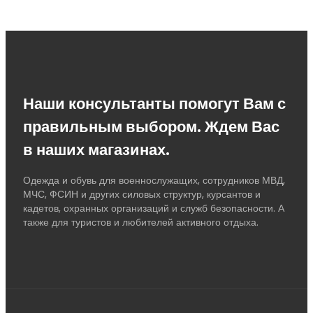
Наши консультанты помогут Вам с
правильным выбором. Ждем Вас
в наших магазинах.
Одежда и обувь для военнослужащих, сотрудников МВД,
МЧС, ФСИН и других силовых структур, курсантов и
кадетов, охранных организаций и служб безопасности. А
также для туристов и любителей активного отдыха.