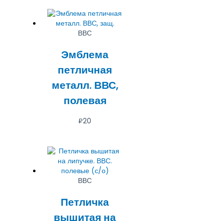
ВВС
Эмблема
петличная
металл. ВВС,
полевая
₽
20
ВВС
Петличка
вышитая на