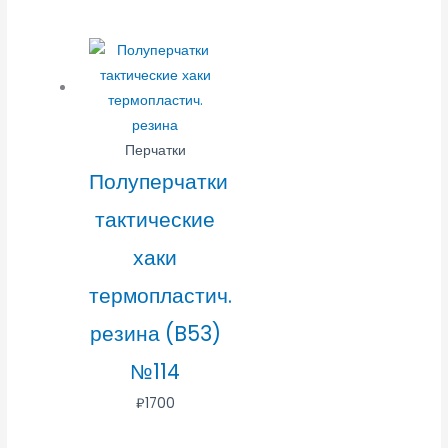
Перчатки
Полуперчатки
тактические
хаки
термопластич.
резина (B53)
№114
₽
1700