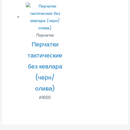
Перчатки
Перчатки
тактические
без кевлара
(черн/
олива)
₽
1600