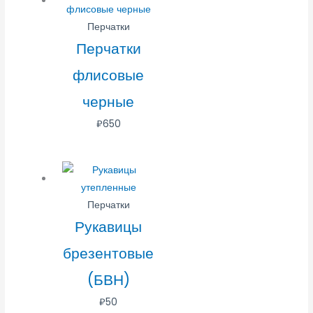
Перчатки
Перчатки
флисовые
черные
₽
650
Перчатки
Рукавицы
брезентовые
(БВН)
₽
50