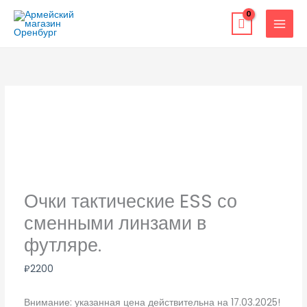
Перейти
к
содержимому
Очки тактические ESS со
сменными линзами в
футляре.
₽
2200
Внимание: указанная цена действительна на 17.03.2025!