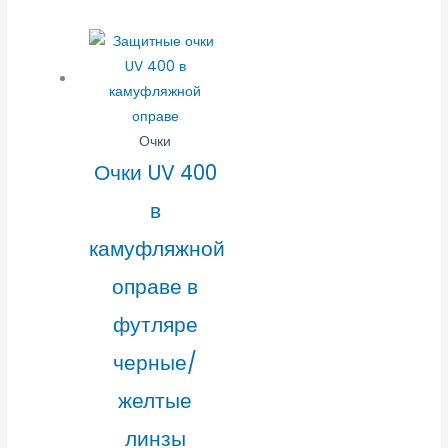
Очки
Очки UV 400
в
камуфляжной
оправе в
футляре
черные/
желтые
линзы