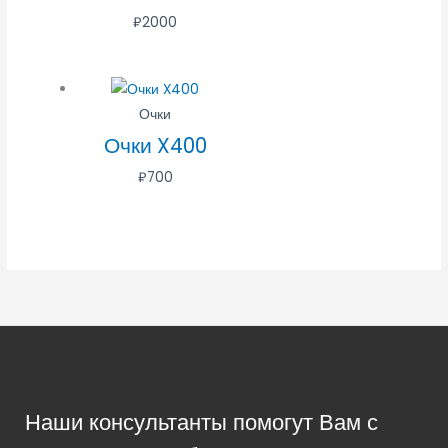
₽
2000
Очки
Очки X400
₽
700
Наши консультанты помогут Вам с