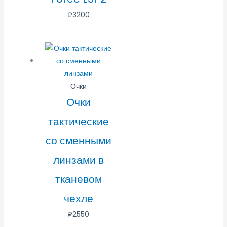
₽
3200
Очки
Очки
тактические
со сменными
линзами в
тканевом
чехле
₽
2550