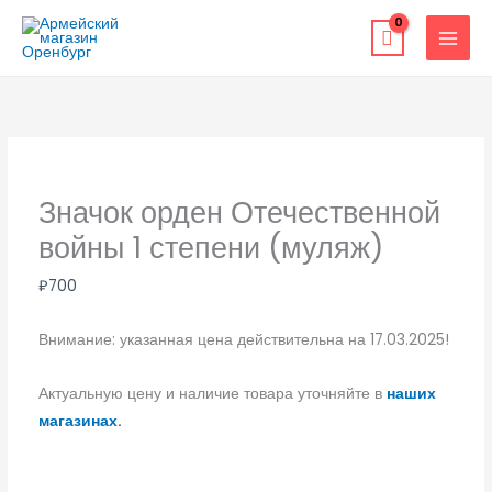
Перейти
к
содержимому
Значок орден Отечественной
войны 1 степени (муляж)
₽
700
Внимание: указанная цена действительна на 17.03.2025!
Актуальную цену и наличие товара уточняйте в
наших
магазинах.