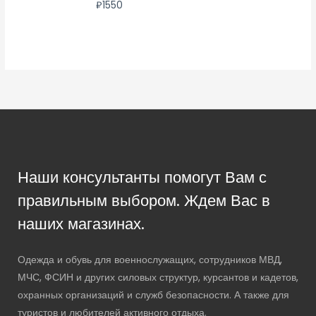
₽
1550
Наши консультанты помогут Вам с
правильным выбором. Ждем Вас в
наших магазинах.
Одежда и обувь для военнослужащих, сотрудников МВД,
МЧС, ФСИН и других силовых структур, курсантов и кадетов,
охранных организаций и служб безопасности. А также для
туристов и любителей активного отдыха.