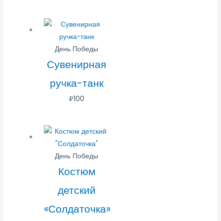
День Победы
Сувенирная
ручка-танк
₽
100
День Победы
Костюм
детский
«Солдаточка»