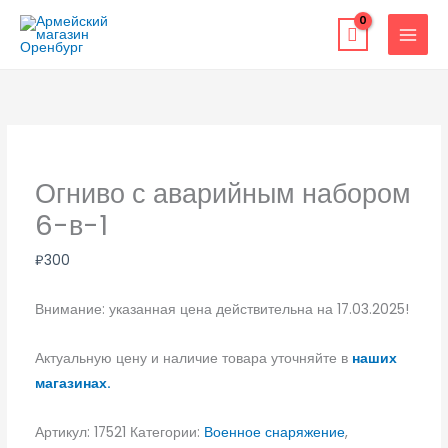
Перейти
к
содержимому
Огниво с аварийным набором
6-в-1
₽
300
Внимание: указанная цена действительна на 17.03.2025!
Актуальную цену и наличие товара уточняйте в
наших
магазинах.
Артикул:
17521
Категории:
Военное снаряжение
,