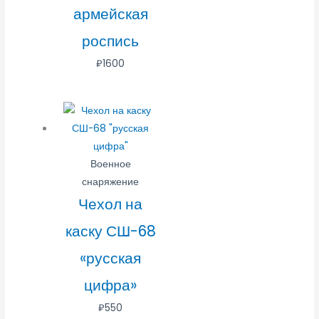
армейская
роспись
₽
1600
Военное
снаряжение
Чехол на
каску СШ-68
«русская
цифра»
₽
550