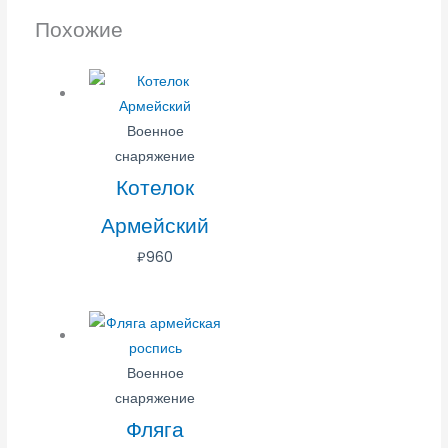
Похожие
Военное
снаряжение
Котелок
Армейский
₽
960
Военное
снаряжение
Фляга