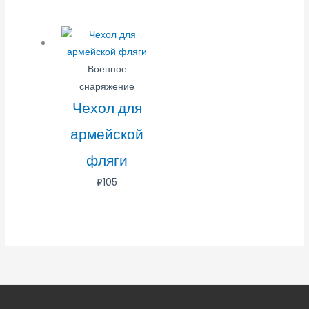
Военное
снаряжение
Чехол для
армейской
фляги
₽
105