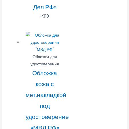
Дел РФ»
₽
310
Обложки для
удостоверения
Обложка
кожа с
мет.накладкой
под
удостоверение
«МВД РФ»