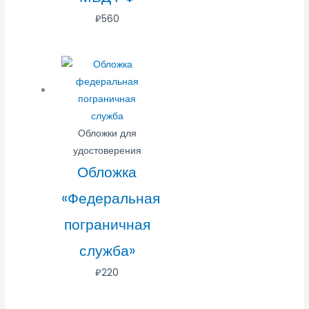
₽
560
Обложки для
удостоверения
Обложка
«Федеральная
пограничная
служба»
₽
220