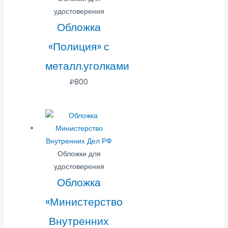
удостоверения
Обложка
«Полиция» с
металл.уголками
₽
800
Обложки для
удостоверения
Обложка
«Министерство
Внутренних