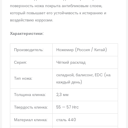
поверхность ножа покрыта антибликовым слоем,
который повышает его устойчивость к истиранию и
воздействию коррозии.
Характеристики:
Производитель:
Ножемир (Россия / Китай)
Серия:
Чёткий расклад
складной, балисонг, EDC (на
Тип ножа:
каждый день)
Толщина клинка:
2,3 мм
Твердость клинка:
55 — 57 Hrc
Материал клинка:
сталь 440