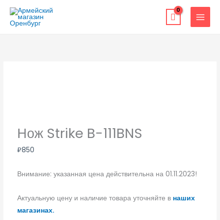
Перейти
к
содержимому
Нож Strike B-111BNS
₽
850
Внимание: указанная цена действительна на 01.11.2023!
Актуальную цену и наличие товара уточняйте в
наших
магазинах.