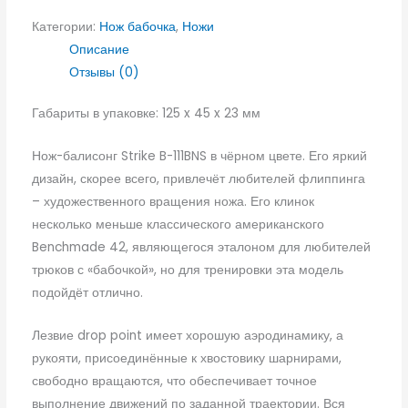
Категории:
Нож бабочка
,
Ножи
Описание
Отзывы (0)
Габариты в упаковке: 125 x 45 x 23 мм
Нож-балисонг Strike B-111BNS в чёрном цвете. Его яркий
дизайн, скорее всего, привлечёт любителей флиппинга
– художественного вращения ножа. Его клинок
несколько меньше классического американского
Benchmade 42, являющегося эталоном для любителей
трюков с «бабочкой», но для тренировки эта модель
подойдёт отлично.
Лезвие drop point имеет хорошую аэродинамику, а
рукояти, присоединённые к хвостовику шарнирами,
свободно вращаются, что обеспечивает точное
выполнение движений по заданной траектории. Вся