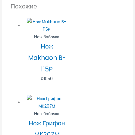
Похожие
Нож бабочка
Нож
Makhaon B-
115P
₽
1050
Нож бабочка
Нож Грифон
MK207M