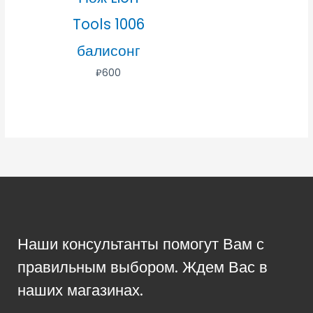
Tools 1006
балисонг
₽
600
Наши консультанты помогут Вам с
правильным выбором. Ждем Вас в
наших магазинах.