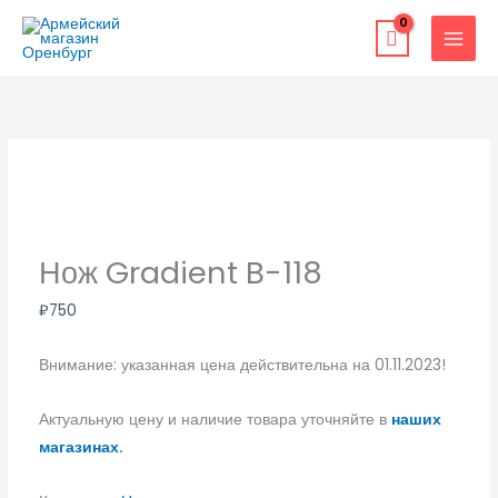
Перейти
к
содержимому
Нож Gradient B-118
₽
750
Внимание: указанная цена действительна на 01.11.2023!
Актуальную цену и наличие товара уточняйте в
наших
магазинах.