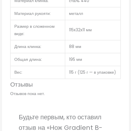
Материал клинка:
сталь 440
Материал рукояти:
металл
Размер в сложенном
115x32x11 мм
виде:
Длина клинка:
88 мм
Общая длина:
195 мм
Вес:
115 г (125 г — в упаковке)
Отзывы
Отзывов пока нет.
Будьте первым, кто оставил
отзыв на «Нож Gradient B-