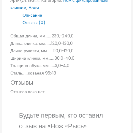
Артикул:
19344
Категории:
Нож с фиксированным
клинком
,
Ножи
Описание
Отзывы (0)
Общая длина, мм…….230,-240,0
Длина клинка, мм…….120,0-130,0
Длина рукояти, мм…….110,0-120,0
Ширина клинка, мм…….30,0-40,0
Толщина обуха, мм…….3,0-4,0
Сталь…….кованая 95х18
Отзывы
Отзывов пока нет.
Будьте первым, кто оставил
отзыв на «Нож «Рысь»