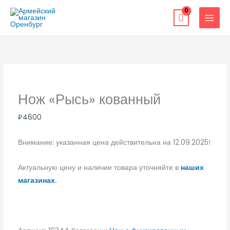
Перейти
к
содержимому
Нож «Рысь» кованный
₽
4600
Внимание: указанная цена действительна на 12.09.2025!
Актуальную цену и наличие товара уточняйте в
наших
магазинах.