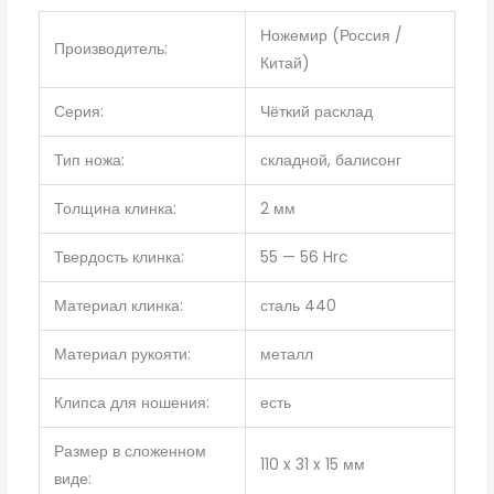
Ножемир (Россия /
Производитель:
Китай)
Серия:
Чёткий расклад
Тип ножа:
складной, балисонг
Толщина клинка:
2 мм
Твердость клинка:
55 — 56 Hrc
Материал клинка:
сталь 440
Материал рукояти:
металл
Клипса для ношения:
есть
Размер в сложенном
110 x 31 x 15 мм
виде: