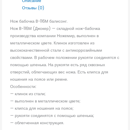
Описание
Отзывы (0)
Нож бабочка B-116M балисонг.
Нож B-116M (Джокер) — складной нож-бабочка
производства компании Ножемир, выполнен в
металлическом цвете. Клинок изготовлен из
высококачественной стали с антикоррозийными
свойствами. В рабочем положении рукояти соединятся с
помощью шпенька. На рукояти есть ряд сквозных
отверстий, облегчающих вес ножа. Есть клипса для
ношения на поясе или ремне.
Особенности:
— клинок из стали;
— выполнен в металлическом цвете;
— клипса для ношения на поясе;
— рукояти соединятся с помощью шпенька;
— облегченная конструкция.