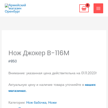
Перейти
к
содержимому
Нож Джокер B-116M
₽
850
Внимание: указанная цена действительна на 01.11.2023!
Актуальную цену и наличие товара уточняйте в
наших
магазинах.
Категории:
Нож бабочка
,
Ножи