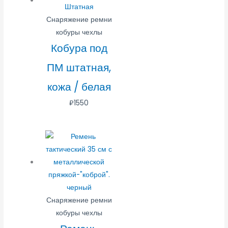
Снаряжение ремни
кобуры чехлы
Кобура под
ПМ штатная,
кожа / белая
₽
1550
Снаряжение ремни
кобуры чехлы