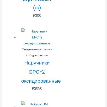
(Ф)
₽
300
Снаряжение ремни
кобуры чехлы
Наручники
БРС-2
оксидированные
₽
2050