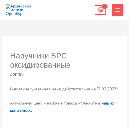
Перейти
к
содержимому
Наручники БРС
оксидированные
₽
2000
Внимание: указанная цена действительна на 17.02.2025!
Актуальную цену и наличие товара уточняйте в
наших
магазинах.