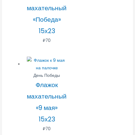
махательный
«Победа»
15х23
₽
70
День Победы
Флажок
махательный
«9 мая»
15х23
₽
70