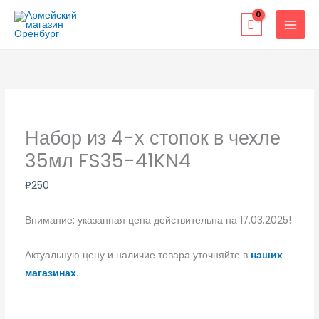
Перейти
к
содержимому
Набор из 4-х стопок в чехле
35мл FS35-41KN4
₽
250
Внимание: указанная цена действительна на 17.03.2025!
Актуальную цену и наличие товара уточняйте в
наших
магазинах.