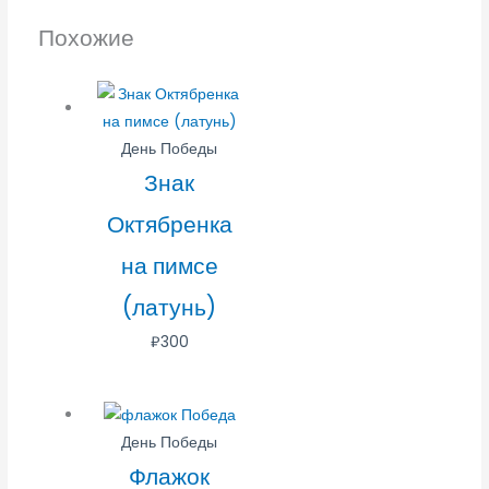
Похожие
День Победы
Знак
Октябренка
на пимсе
(латунь)
₽
300
День Победы
Флажок