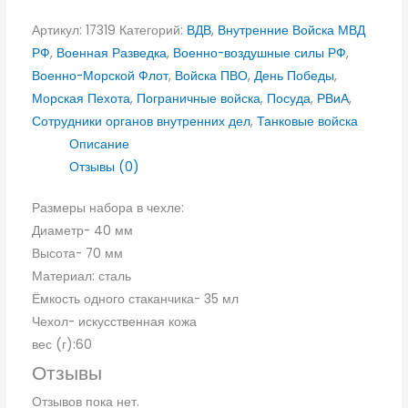
Артикул:
17319
Категорий:
ВДВ
,
Внутренние Войска МВД
РФ
,
Военная Разведка
,
Военно-воздушные силы РФ
,
Военно-Морской Флот
,
Войска ПВО
,
День Победы
,
Морская Пехота
,
Пограничные войска
,
Посуда
,
РВиА
,
Сотрудники органов внутренних дел
,
Танковые войска
Описание
Отзывы (0)
Размеры набора в чехле:
Диаметр- 40 мм
Высота- 70 мм
Материал: сталь
Ёмкость одного стаканчика- 35 мл
Чехол- искусственная кожа
вес (г):60
Отзывы
Отзывов пока нет.