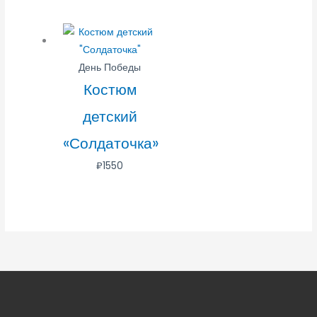
День Победы
Костюм
детский
«Солдаточка»
₽
1550