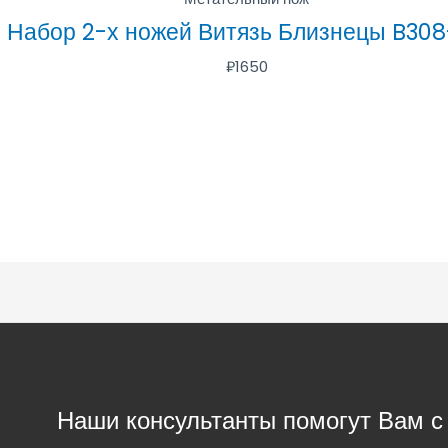
Набор 2-х ножей Витязь Близнецы B30
₽
1650
Наши консультанты помогут Вам 