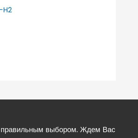
8-H2
с правильным выбором. Ждем Вас