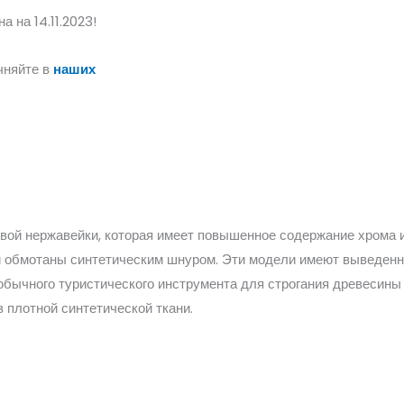
 на 14.11.2023!
чняйте в
наших
ой нержавейки, которая имеет повышенное содержание хрома и
й обмотаны синтетическим шнуром. Эти модели имеют выведенн
 обычного туристического инструмента для строгания древесины 
 плотной синтетической ткани.