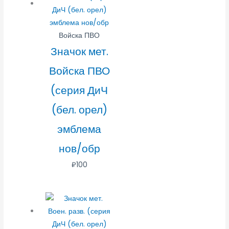
Войска ПВО
Значок мет.
Войска ПВО
(серия ДиЧ
(бел. орел)
эмблема
нов/обр
₽
100