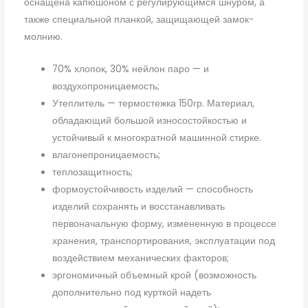
оснащена капюшоном с регулирующимся шнуром, а
также специальной планкой, защищающей замок-
молнию.
70% хлопок, 30% нейлон паро — и
воздухопроницаемость;
Утеплитель — термостежка 150гр. Материал,
обладающий большой износостойкостью и
устойчивый к многократной машинной стирке.
влагонепроницаемость;
теплозащитность;
формоустойчивость изделий — способность
изделий сохранять и восстанавливать
первоначальную форму, измененную в процессе
хранения, транспортирования, эксплуатации под
воздействием механических факторов;
эргономичный объемный крой (возможность
дополнительно под курткой надеть