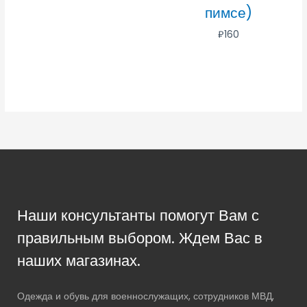
пимсе)
₽
160
Наши консультанты помогут Вам с
правильным выбором. Ждем Вас в
наших магазинах.
Одежда и обувь для военнослужащих, сотрудников МВД,