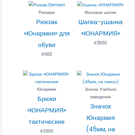
Рюкзаки
Меховые шапки
Рюкзак
Шапка-ушанка
«Юнармия» для
«ЮНАРМИЯ»
₽
2500
обуви
₽
1100
Юнармия
Значки Учебное
заведение
Брюки
Значок
«ЮНАРМИЯ»
Юнармия
тактические
(45мм, на
₽
3300