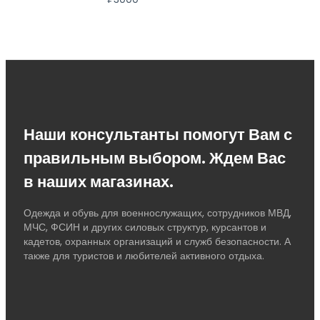
Наши консультанты помогут Вам с
правильным выбором. Ждем Вас
в наших магазинах.
Одежда и обувь для военнослужащих, сотрудников МВД,
МЧС, ФСИН и других силовых структур, курсантов и
кадетов, охранных организаций и служб безопасности. А
также для туристов и любителей активного отдыха.