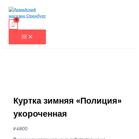
Перейти
к
содержимому
Куртка зимняя «Полиция»
укороченная
₽
4800