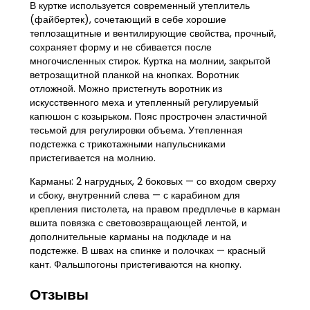
В куртке используется современный утеплитель
(файбертек), сочетающий в себе хорошие
теплозащитные и вентилирующие свойства, прочный,
сохраняет форму и не сбивается после
многочисленных стирок. Куртка на молнии, закрытой
ветрозащитной планкой на кнопках. Воротник
отложной. Можно пристегнуть воротник из
искусственного меха и утепленный регулируемый
капюшон с козырьком. Пояс прострочен эластичной
тесьмой для регулировки объема. Утепленная
подстежка с трикотажными напульсниками
пристегивается на молнию.
Карманы: 2 нагрудных, 2 боковых — со входом сверху
и сбоку, внутренний слева — с карабином для
крепления пистолета, на правом предплечье в карман
вшита повязка с световозвращающей лентой, и
дополнительные карманы на подкладе и на
подстежке. В швах на спинке и полочках — красный
кант. Фальшпогоны пристегиваются на кнопку.
Отзывы