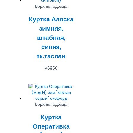
Верхняя одежда
Куртка Аляска
зимняя,
штабная,
синяя,
тк.таслан
₽
6950
Верхняя одежда
Куртка
Оперативка