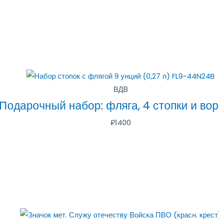
ВДВ
Подарочный набор: фляга, 4 стопки и во
₽
1400