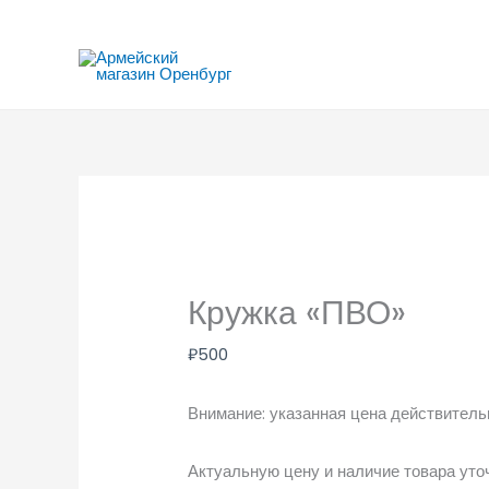
Перейти
к
содержимому
Кружка «ПВО»
₽
500
Внимание: указанная цена действительн
Актуальную цену и наличие товара уто