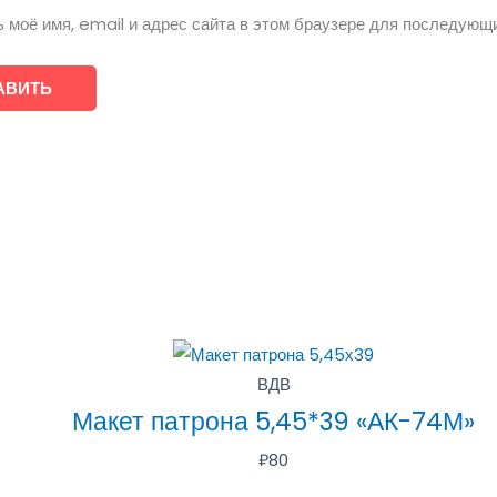
 моё имя, email и адрес сайта в этом браузере для последующ
ВДВ
Макет патрона 5,45*39 «АК-74М»
₽
80