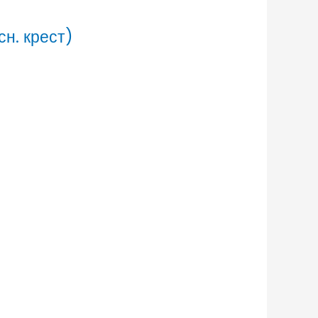
н. крест)