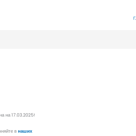
Г
а на 17.03.2025!
чняйте в
наших