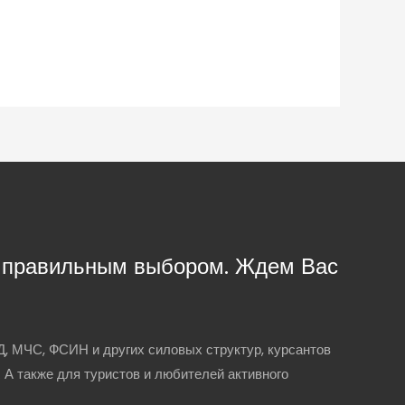
с правильным выбором. Ждем Вас
, МЧС, ФСИН и других силовых структур, курсантов
. А также для туристов и любителей активного