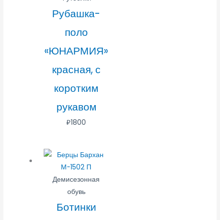
Рубашка-
поло
«ЮНАРМИЯ»
красная, с
коротким
рукавом
₽
1800
Демисезонная
обувь
Ботинки