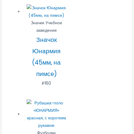
Значки Учебное
заведение
Значок
Юнармия
(45мм, на
пимсе)
₽
160
Футболки