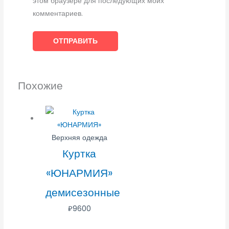
этом браузере для последующих моих
комментариев.
Похожие
Верхняя одежда
Куртка
«ЮНАРМИЯ»
демисезонные
₽
9600