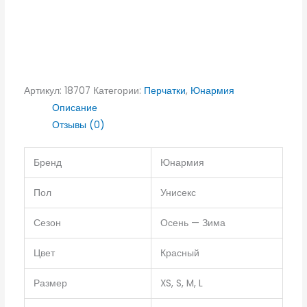
Артикул:
18707
Категории:
Перчатки
,
Юнармия
Описание
Отзывы (0)
Бренд
Юнармия
Пол
Унисекс
Сезон
Осень — Зима
Цвет
Красный
Размер
XS, S, M, L