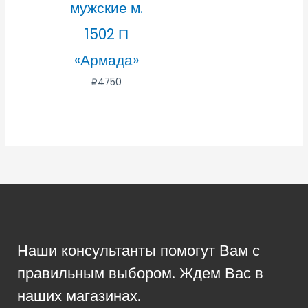
мужские м.
1502 П
«Армада»
₽
4750
Наши консультанты помогут Вам с
правильным выбором. Ждем Вас в
наших магазинах.