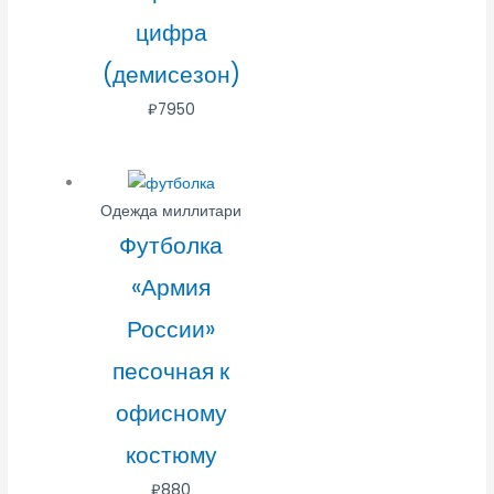
цифра
(демисезон)
₽
7950
Одежда миллитари
Футболка
«Армия
России»
песочная к
офисному
костюму
₽
880