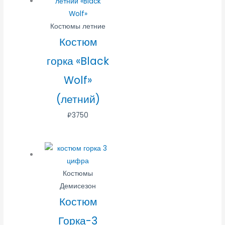
Костюмы летние
Костюм
горка «Black
Wolf»
(летний)
₽
3750
Костюмы
Демисезон
Костюм
Горка-3