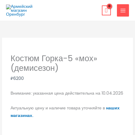
Перейти
к
содержимому
Костюм Горка-5 «мох»
(демисезон)
₽
6200
Внимание: указанная цена действительна на 10.04.2026
Актуальную цену и наличие товара уточняйте в
наших
магазинах.