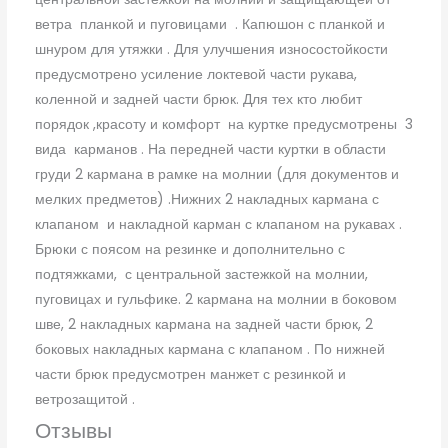
ветра планкой и пуговицами . Капюшон с планкой и
шнуром для утяжки . Для улучшения износостойкости
предусмотрено усиление локтевой части рукава,
коленной и задней части брюк. Для тех кто любит
порядок ,красоту и комфорт на куртке предусмотрены 3
вида карманов . На передней части куртки в области
груди 2 кармана в рамке на молнии (для документов и
мелких предметов) .Нижних 2 накладных кармана с
клапаном и накладной карман с клапаном на рукавах .
Брюки с поясом на резинке и дополнительно с
подтяжками, с центральной застежкой на молнии,
пуговицах и гульфике. 2 кармана на молнии в боковом
шве, 2 накладных кармана на задней части брюк, 2
боковых накладных кармана с клапаном . По нижней
части брюк предусмотрен манжет с резинкой и
ветрозащитой .
Отзывы